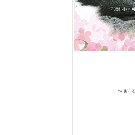
*서울 ∼ 