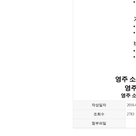
영주 소백산
영주
영주 
작성일자
2016-
조회수
2783
첨부파일